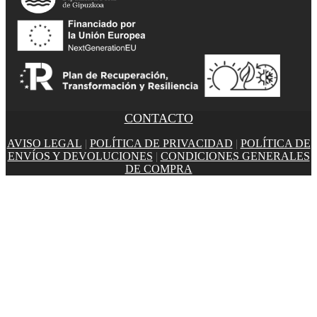
CONTACTO
AVISO LEGAL
|
POLÍTICA DE PRIVACIDAD
|
POLÍTICA DE
ENVÍOS Y DEVOLUCIONES
|
CONDICIONES GENERALES
DE COMPRA