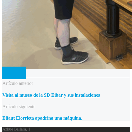
Artículo anterior
Visita al museo de la SD Eibar y sus instalaciones
Artículo siguiente
Eñaut Elorrieta apadrina una máquina.
Azkue Bailara, 1