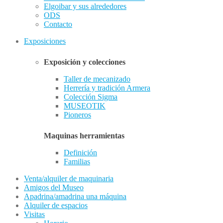
Elgoibar y sus alrededores
ODS
Contacto
Exposiciones
Exposición y colecciones
Taller de mecanizado
Herrería y tradición Armera
Colección Sigma
MUSEOTIK
Pioneros
Maquinas herramientas
Definición
Familias
Venta/alquiler de maquinaria
Amigos del Museo
Apadrina/amadrina una máquina
Alquiler de espacios
Visitas