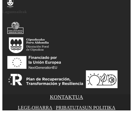
Laguntzaileak
KONTAKTUA
LEGE-OHARRA
|
PRIBATUTASUN POLITIKA