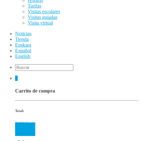
Horario
Tarifas
Visitas escolares
Visitas guiadas
Visita virtual
Noticias
Tienda
Euskara
Español
English
0
Carrito de compra
Total:
0.00
€
Cart