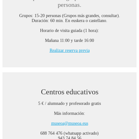
personas.
Grupos: 15-20 personas (Grupos más grandes, consultar).
Duración: 60 min. En euskera o castellano.
Horario de visita guiada (1 hora):
Mañana 11:00 y tarde 16:00
Realizar reserva previa
Centros educativos
5 € / alumnado y profesorado gratis
Más información:
museoa@museoa.eus
688 764 476 (whatsapp activado)
943 74 84 56