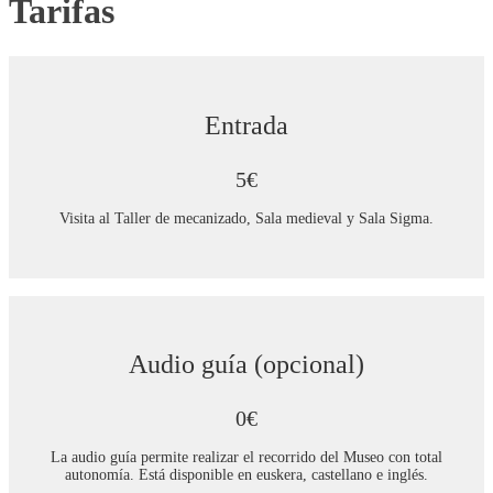
Tarifas
Entrada
5€
Visita al Taller de mecanizado, Sala medieval y Sala Sigma.
Audio guía (opcional)
0€
La audio guía permite realizar el recorrido del Museo con total
autonomía. Está disponible en euskera, castellano e inglés.