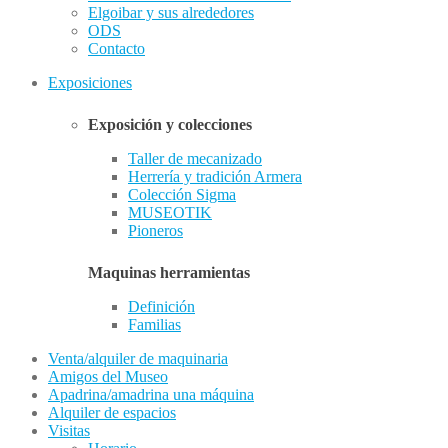
Elgoibar y sus alrededores
ODS
Contacto
Exposiciones
Exposición y colecciones
Taller de mecanizado
Herrería y tradición Armera
Colección Sigma
MUSEOTIK
Pioneros
Maquinas herramientas
Definición
Familias
Venta/alquiler de maquinaria
Amigos del Museo
Apadrina/amadrina una máquina
Alquiler de espacios
Visitas