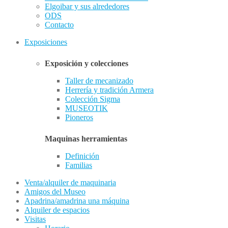
Elgoibar y sus alrededores
ODS
Contacto
Exposiciones
Exposición y colecciones
Taller de mecanizado
Herrería y tradición Armera
Colección Sigma
MUSEOTIK
Pioneros
Maquinas herramientas
Definición
Familias
Venta/alquiler de maquinaria
Amigos del Museo
Apadrina/amadrina una máquina
Alquiler de espacios
Visitas