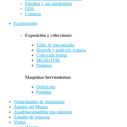
Elgoibar y sus alrededores
ODS
Contacto
Exposiciones
Exposición y colecciones
Taller de mecanizado
Herrería y tradición Armera
Colección Sigma
MUSEOTIK
Pioneros
Maquinas herramientas
Definición
Familias
Venta/alquiler de maquinaria
Amigos del Museo
Apadrina/amadrina una máquina
Alquiler de espacios
Visitas