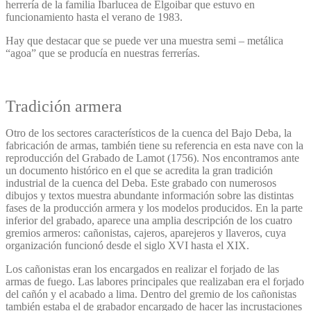
herrería de la familia Ibarlucea de Elgoibar que estuvo en
funcionamiento hasta el verano de 1983.
Hay que destacar que se puede ver una muestra semi – metálica
“agoa” que se producía en nuestras ferrerías.
Tradición armera
Otro de los sectores característicos de la cuenca del Bajo Deba, la
fabricación de armas, también tiene su referencia en esta nave con la
reproducción del Grabado de Lamot (1756). Nos encontramos ante
un documento histórico en el que se acredita la gran tradición
industrial de la cuenca del Deba. Este grabado con numerosos
dibujos y textos muestra abundante información sobre las distintas
fases de la producción armera y los modelos producidos. En la parte
inferior del grabado, aparece una amplia descripción de los cuatro
gremios armeros: cañonistas, cajeros, aparejeros y llaveros, cuya
organización funcionó desde el siglo XVI hasta el XIX.
Los cañonistas
eran los encargados en realizar el forjado de las
armas de fuego. Las labores principales que realizaban era el forjado
del cañón y el acabado a lima. Dentro del gremio de los cañonistas
también estaba el de grabador encargado de hacer las incrustaciones