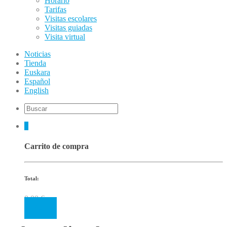
Horario
Tarifas
Visitas escolares
Visitas guiadas
Visita virtual
Noticias
Tienda
Euskara
Español
English
0
Carrito de compra
Total:
0.00
€
Cart