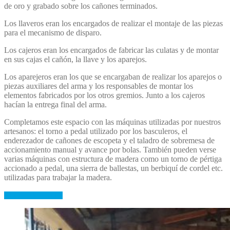
de oro y grabado sobre los cañones terminados.
Los llaveros
eran los encargados de realizar el montaje de las piezas
para el mecanismo de disparo.
Los cajeros
eran los encargados de fabricar las culatas y de montar
en sus cajas el cañón, la llave y los aparejos.
Los aparejeros
eran los que se encargaban de realizar los aparejos o
piezas auxiliares del arma y los responsables de montar los
elementos fabricados por los otros gremios. Junto a los cajeros
hacían la entrega final del arma.
Completamos este espacio con las máquinas utilizadas por nuestros
artesanos: el torno a pedal utilizado por los basculeros, el
enderezador de cañones de escopeta y el taladro de sobremesa de
accionamiento manual y avance por bolas. También pueden verse
varias máquinas con estructura de madera como un torno de pértiga
accionado a pedal, una sierra de ballestas, un berbiquí de cordel etc.
utilizadas para trabajar la madera.
Alquiler de espacios