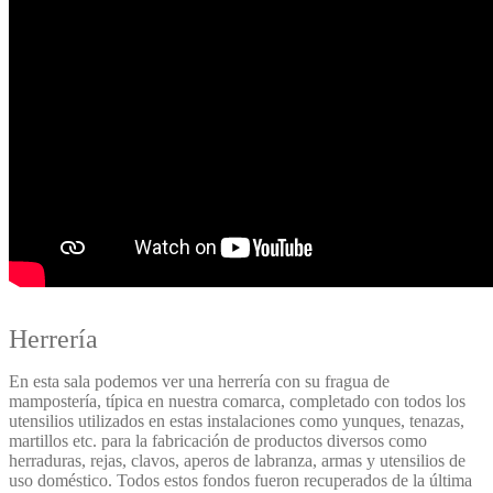
Herrería
En esta sala podemos ver una herrería con su fragua de
mampostería, típica en nuestra comarca, completado con todos los
utensilios utilizados en estas instalaciones como yunques, tenazas,
martillos etc. para la fabricación de productos diversos como
herraduras, rejas, clavos, aperos de labranza, armas y utensilios de
uso doméstico. Todos estos fondos fueron recuperados de la última