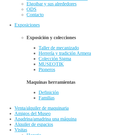
Elgoibar y sus alrededores
ODS
Contacto
Exposiciones
Exposición y colecciones
Taller de mecanizado
Herrería y tradición Armera
Colección Sigma
MUSEOTIK
Pioneros
Maquinas herramientas
Definición
Familias
Venta/alquiler de maquinaria
Amigos del Museo
Apadrina/amadrina una máquina
Alquiler de espacios
Visitas