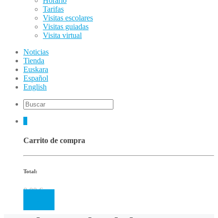
Horario
Tarifas
Visitas escolares
Visitas guiadas
Visita virtual
Noticias
Tienda
Euskara
Español
English
0
Carrito de compra
Total:
0.00
€
Cart