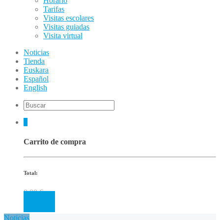
Horario
Tarifas
Visitas escolares
Visitas guiadas
Visita virtual
Noticias
Tienda
Euskara
Español
English
0
Carrito de compra
Total:
0.00
€
Cart
Noticias