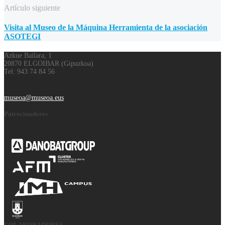
Artículo siguiente
Visita al Museo de la Máquina Herramienta de la asociación
ASOTEGI
Azkue Bailara, 1
20870 ELGOIBAR (Gipuzkoa)
Tel: 943 74 84 56
museoa@museoa.eus
Patrocinadores
COLABORADORES