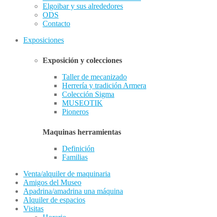
Elgoibar y sus alrededores
ODS
Contacto
Exposiciones
Exposición y colecciones
Taller de mecanizado
Herrería y tradición Armera
Colección Sigma
MUSEOTIK
Pioneros
Maquinas herramientas
Definición
Familias
Venta/alquiler de maquinaria
Amigos del Museo
Apadrina/amadrina una máquina
Alquiler de espacios
Visitas