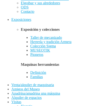
Elgoibar y sus alrededores
ODS
Contacto
Exposiciones
Exposición y colecciones
Taller de mecanizado
Herrería y tradición Armera
Colección Sigma
MUSEOTIK
Pioneros
Maquinas herramientas
Definición
Familias
Venta/alquiler de maquinaria
Amigos del Museo
Apadrina/amadrina una máquina
Alquiler de espacios
Visitas