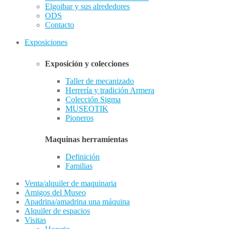
Elgoibar y sus alrededores
ODS
Contacto
Exposiciones
Exposición y colecciones
Taller de mecanizado
Herrería y tradición Armera
Colección Sigma
MUSEOTIK
Pioneros
Maquinas herramientas
Definición
Familias
Venta/alquiler de maquinaria
Amigos del Museo
Apadrina/amadrina una máquina
Alquiler de espacios
Visitas