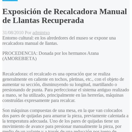
Exposición de Recalcadora Manual
de Llantas Recuperada
31/08/2010
Por
admintxo
Entorno cultural: en los alrededores del museo se expone una
recalcadora manual de llantas.
PROCEDENCIA: Donada por los hermanos Arana
(AMOREBIETA)
Recalcadoras: el recalcado es una operación que se realiza
generalmente en caliente en tochos, pletinas, etc., con el objeto de
aumentar su sección, disminuyendo su longitud, martillando o
presionando de punta. Para perfeccionar el sistema antiguo realizado
a mano, se ha utilizado, principalmente en las herrerías, máquinas
construídas expresamente para recalcar.
Son máquinas compuestas de una mesa, en la que van colocados
dos pares de quijadas para amarrar la pieza, previamente calentada a
la temperatura adecuada. Uno de los pares de quijadas tiene un
movimiento de avance para presionar manualmente la pieza, por
medio de un volante y a través de una reducción por juego de