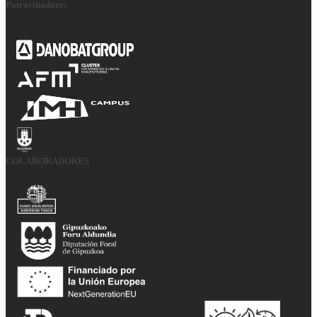
Patrocinadores
COLABORADORES