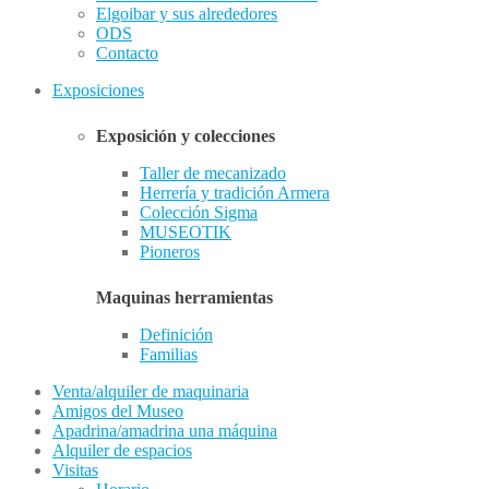
Elgoibar y sus alrededores
ODS
Contacto
Exposiciones
Exposición y colecciones
Taller de mecanizado
Herrería y tradición Armera
Colección Sigma
MUSEOTIK
Pioneros
Maquinas herramientas
Definición
Familias
Venta/alquiler de maquinaria
Amigos del Museo
Apadrina/amadrina una máquina
Alquiler de espacios
Visitas