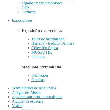
Elgoibar y sus alrededores
ODS
Contacto
Exposiciones
Exposición y colecciones
Taller de mecanizado
Herrería y tradición Armera
Colección Sigma
MUSEOTIK
Pioneros
Maquinas herramientas
Definición
Familias
Venta/alquiler de maquinaria
Amigos del Museo
Apadrina/amadrina una máquina
Alquiler de espacios
Visitas