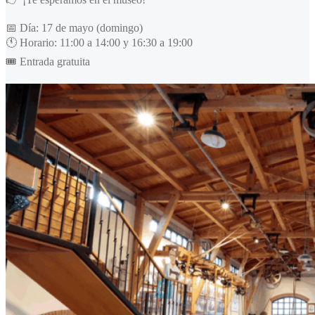
📅 Día: 17 de mayo (domingo)
🕚 Horario: 11:00 a 14:00 y 16:30 a 19:00
🎟️ Entrada gratuita