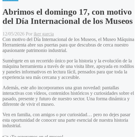
Abrimos el domingo 17, con motivo
del Día Internacional de los Museos
12/05/2026
Por
iker garcia
Con motivo del Día Internacional de los Museos, el Museo Máquina
Herramienta abre sus puertas para que descubras de cerca nuestro
apasionante patrimonio industrial.
Sumérgete en un recorrido único por la historia y la evolución de la
máquina herramienta a través de una visita libre, apoyada en rodillos
y paneles informativos en lectura fácil, pensados para que toda la
experiencia sea más cercana y accesible.
Además, este año incorporamos una gran novedad: pantallas
interactivas con vídeos, contenidos históricos y curiosidades sobre el
pasado, presente y futuro de nuestro sector. Una forma dinámica y
diferente de vivir el museo.
Ven en familia, con amigos o por curiosidad… pero no dejes pasar
esta oportunidad de conocer una parte esencial de nuestra historia
industrial.
👉 ¡Te esperamos en el museo!