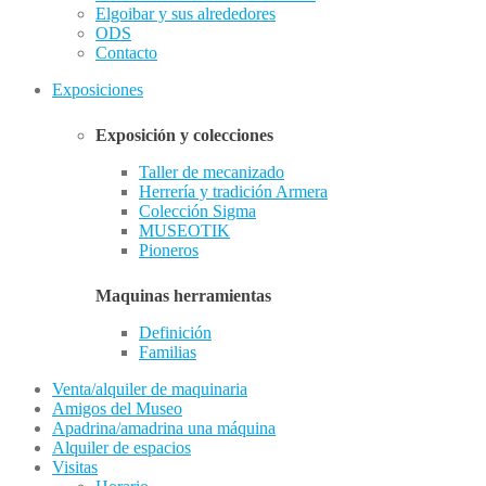
Elgoibar y sus alrededores
ODS
Contacto
Exposiciones
Exposición y colecciones
Taller de mecanizado
Herrería y tradición Armera
Colección Sigma
MUSEOTIK
Pioneros
Maquinas herramientas
Definición
Familias
Venta/alquiler de maquinaria
Amigos del Museo
Apadrina/amadrina una máquina
Alquiler de espacios
Visitas