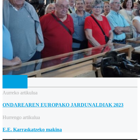
Aurreko artikulua
ONDAREAREN EUROPAKO JARDUNALDIAK 2023
Hurrengo artikulua
E.E. Karraskatzeko makina