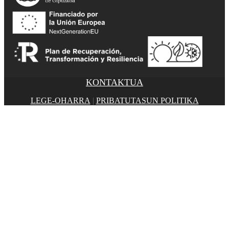
KONTAKTUA
LEGE-OHARRA
|
PRIBATUTASUN POLITIKA